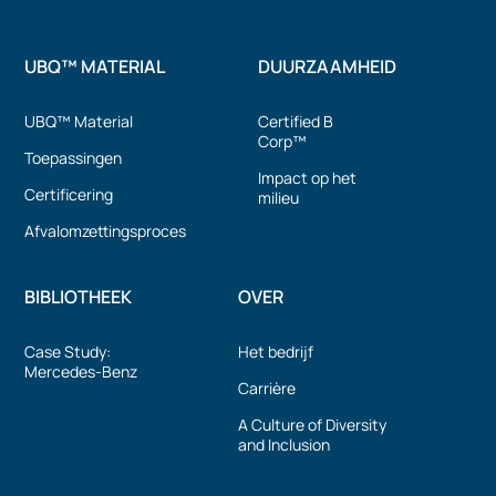
UBQ™ MATERIAL
DUURZAAMHEID
UBQ™ Material
Certified B
Corp™
Toepassingen
Impact op het
Certificering
milieu
Afvalomzettingsproces
BIBLIOTHEEK
OVER
Case Study:
Het bedrijf
Mercedes-Benz
Carrière
A Culture of Diversity
and Inclusion