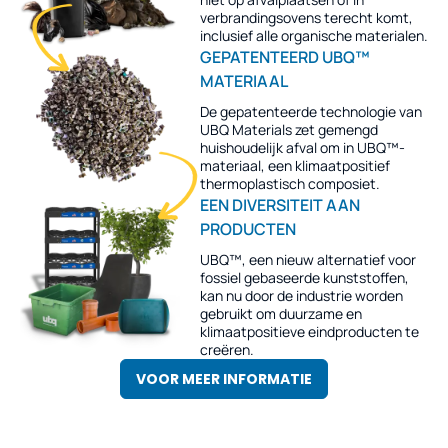
verbrandingsovens terecht komt,
inclusief alle organische materialen.
GEPATENTEERD UBQ™
MATERIAAL
De gepatenteerde technologie van
UBQ Materials zet gemengd
huishoudelijk afval om in UBQ™-
materiaal, een klimaatpositief
thermoplastisch composiet.
EEN DIVERSITEIT AAN
PRODUCTEN
UBQ™, een nieuw alternatief voor
fossiel gebaseerde kunststoffen,
kan nu door de industrie worden
gebruikt om duurzame en
klimaatpositieve eindproducten te
creëren.
VOOR MEER INFORMATIE