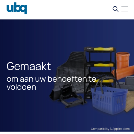
Gemaakt
om aan uw behoeften te
voldoen
Compatibility & Applications