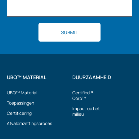
UBQ™ MATERIAL
DUURZAAMHEID
UBQ™ Material
Certified B
Corp™
Toepassingen
Impact op het
Certificering
milieu
Afvalomzettingsproces