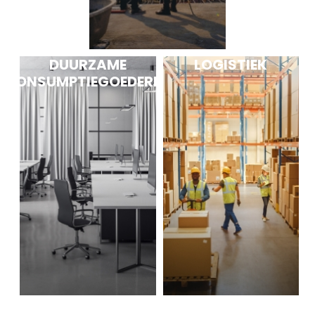
DUURZAME
LOGISTIEK
CONSUMPTIEGOEDEREN