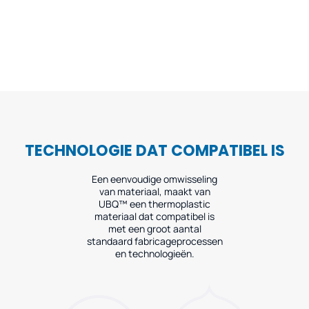
TECHNOLOGIE DAT COMPATIBEL IS
Een eenvoudige omwisseling
van materiaal, maakt van
UBQ™ een thermoplastic
materiaal dat compatibel is
met een groot aantal
standaard fabricageprocessen
en technologieën.